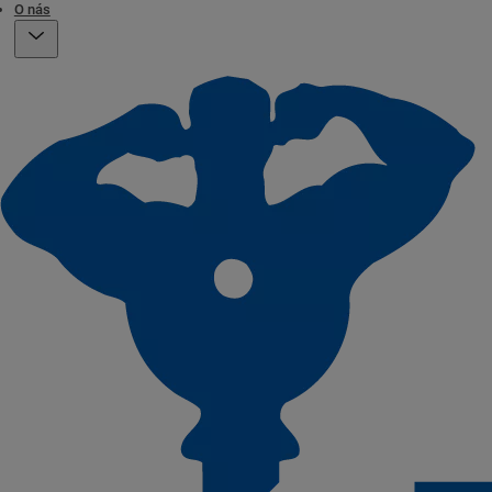
O nás