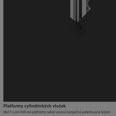
Platformy cylindrických vložek
Mul-T-Lock klíčové platformy nabízí vysoce bezpečná patentovaná řešení