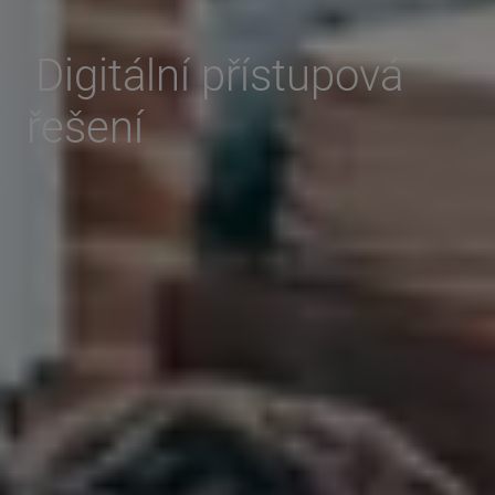
Digitální přístupová
řešení