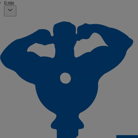
O nás