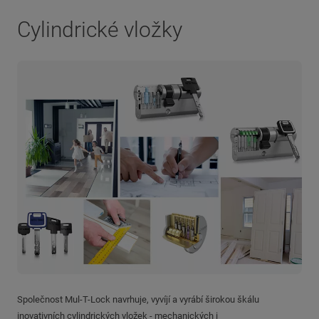
Cylindrické vložky
Společnost Mul-T-Lock navrhuje, vyvíjí a vyrábí širokou škálu
inovativních cylindrických vložek - mechanických i