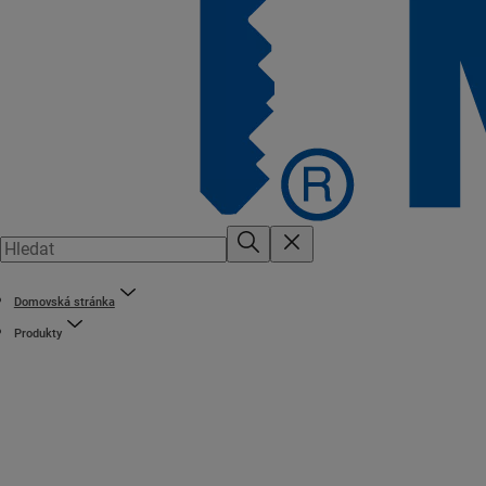
Domovská stránka
Produkty