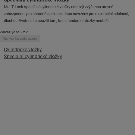
Mul-T-Lock speciální cylindrické vložky nabízejí zvýšenou úroveň
zabezpečení pro náročné aplikace. Jsou navrženy pro maximální odolnost,
dlouhou životnost a použití tam, kde standardní vložky nestačí
Zobrazuje se 2 z 2
Nic víc ke zobrazení
Cylindrické vložky
Specialní cylindrické vložky