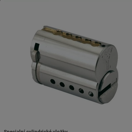
Specialní cylindrické vložky