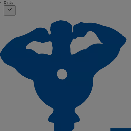
O nás