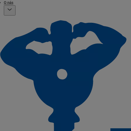
O nás