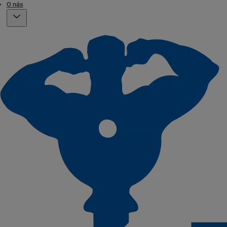
O nás