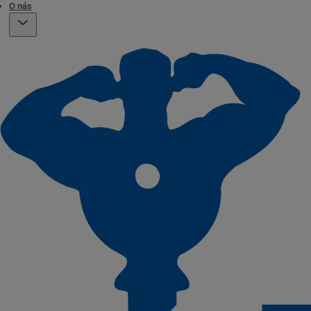
O nás