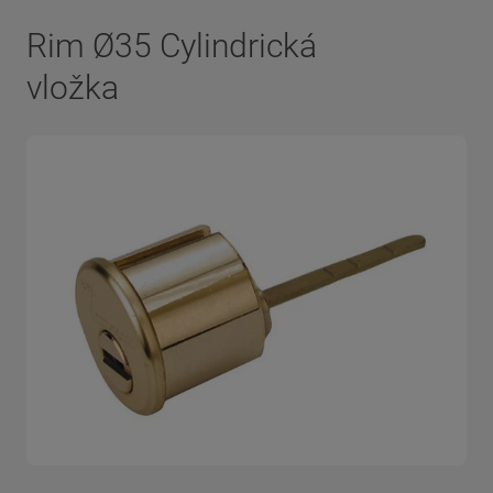
Rim Ø35 Cylindrická
vložka