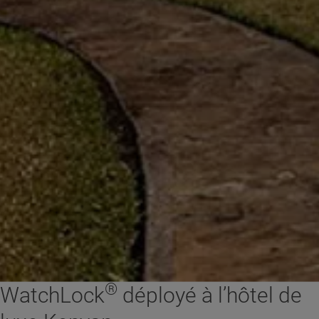
®
WatchLock
déployé à l’hôtel de