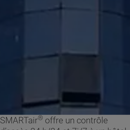
®
SMARTair
offre un contrôle