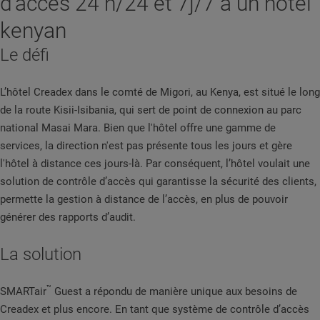
d’accès 24 h/24 et 7j/7 à un hôtel
kenyan
Le défi
L’hôtel Creadex dans le comté de Migori, au Kenya, est situé le long
de la route Kisii-Isibania, qui sert de point de connexion au parc
national Masai Mara. Bien que l'hôtel offre une gamme de
services, la direction n'est pas présente tous les jours et gère
l'hôtel à distance ces jours-là. Par conséquent, l’hôtel voulait une
solution de contrôle d’accès qui garantisse la sécurité des clients,
permette la gestion à distance de l’accès, en plus de pouvoir
générer des rapports d’audit.
La solution
™
SMARTair
Guest a répondu de manière unique aux besoins de
Creadex et plus encore. En tant que système de contrôle d’accès