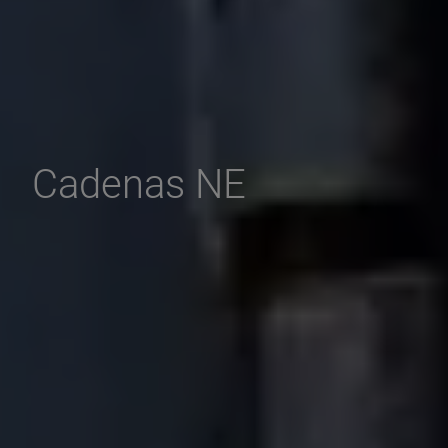
Cadenas NE