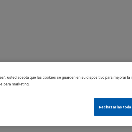
es”, usted acepta que las cookies se guarden en su dispositivo para mejorar la na
os para marketing.
Rechazarlas toda