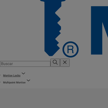
Mortise Locks
Multipoint Mortise