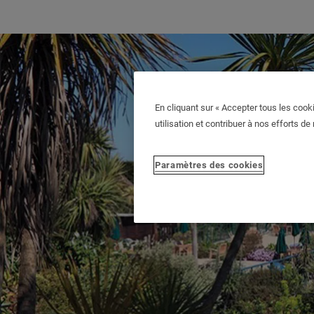
En cliquant sur « Accepter tous les cooki
utilisation et contribuer à nos efforts de
Paramètres des cookies