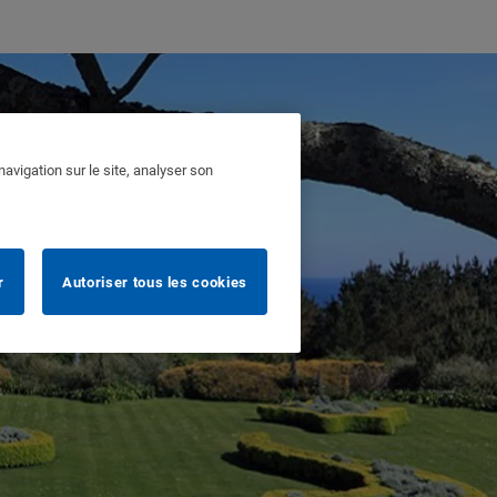
avigation sur le site, analyser son
r
Autoriser tous les cookies