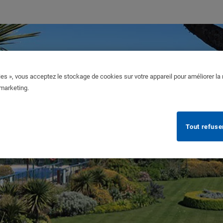
es », vous acceptez le stockage de cookies sur votre appareil pour améliorer la n
 marketing.
Tout refuse