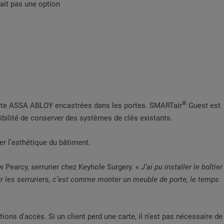
tait pas une option
®
orte ASSA ABLOY encastrées dans les portes. SMARTair
Guest est
sibilité de conserver des systèmes de clés existants.
r l’esthétique du bâtiment.
 Pearcy, serrurier chez Keyhole Surgery.
« J’ai pu installer le boîtier
our les serruriers, c’est comme monter un meuble de porte, le temps
ons d'accès. Si un client perd une carte, il n’est pas nécessaire de