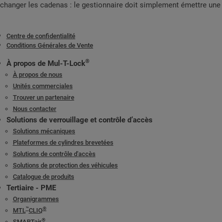
changer les cadenas : le gestionnaire doit simplement émettre une n
Centre de confidentialité
Conditions Générales de Vente
®
À propos de Mul-T-Lock
À propos de nous
Unités commerciales
Trouver un partenaire
Nous contacter
Solutions de verrouillage et contrôle d’accès
Solutions mécaniques
Plateformes de cylindres brevetées
Solutions de contrôle d'accès
Solutions de protection des véhicules
Catalogue de produits
Tertiaire - PME
Organigrammes
™
®
MTL
CLIQ
®
SMARTair