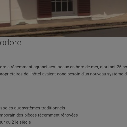
modore
dore a récemment agrandi ses locaux en bord de mer, ajoutant 25 
propriétaires de l'hôtel avaient donc besoin d’un nouveau système d
ssociés aux systèmes traditionnels
temporain des pièces récemment rénovées
ur du 21e siècle