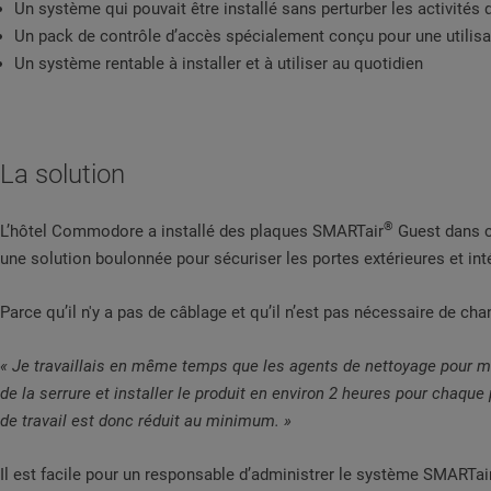
Un système qui pouvait être installé sans perturber les activités q
Un pack de contrôle d’accès spécialement conçu pour une utilisat
Un système rentable à installer et à utiliser au quotidien
La solution
®
L’hôtel Commodore a installé des plaques SMARTair
Guest dans c
une solution boulonnée pour sécuriser les portes extérieures et int
Parce qu’il n'y a pas de câblage et qu’il n’est pas nécessaire de ch
«
Je
travaillais en même temps que les agents de nettoyage pour m’
de la serrure et installer le produit en environ 2 heures pour chaq
de travail est donc réduit au minimum. »
Il est facile pour un responsable d’administrer le système SMARTai