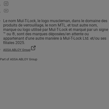
Le nom Mul-T-Lock, le logo muscleman, dans le domaine des
produits de verrouillage, le nom MTL, et tout autre nom,
marque ou logo utilisé par Mul-T-Lock et marqué par un signe
™ ou ®, sont des marques déposées/en attente ou
appartenant d’une autre manière à Mul-T-Lock Ltd. et/ou ses
filiales 2025.
ASSA ABLOY Group
Part of ASSA ABLOY Group