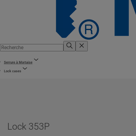
Serrure à Mortaise
Lock cases
Lock 353P