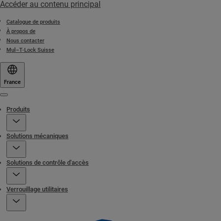
Accéder au contenu principal
Catalogue de produits
À propos de
Nous contacter
Mul–T-Lock Suisse
France
Menu
Produits
Solutions mécaniques
Solutions de contrôle d'accès
Verrouillage utilitaires