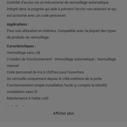
Contrôle d'accès via un mécanisme de verrouillage automatique
intégré dans la poignée qui aide à prévenir l'accès non autorisé et qui
est actionné avec un code personnel.
Applications :
Pour une utilisation en intérieur. Compatible avec la plupart des types
de produits de verrouillage.
Caractéristiques :
Verrouillage sans clé
2 modes de fonctionnement : Verrouillage automatique ; Verrouillage
manuel
Code personnel de 4 à 6 chiffres pour l'ouverture
Se verrouille uniquement depuis le côté extérieur de la porte
Fonctionnement simple Installation facile (y compris la rétrofit)
Installation sans fil
Maintenance à faible coût
Spécifications :
Afficher plus
Largeur de porte : 35-80 mm
Tige de 7 ou 8 mm
Jusqu'à 9 codes distincts