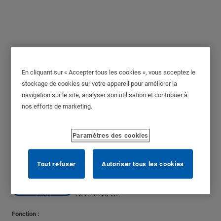
En cliquant sur « Accepter tous les cookies », vous acceptez le
Code-Handle® à Plaque
stockage de cookies sur votre appareil pour améliorer la
(DIN standard)
navigation sur le site, analyser son utilisation et contribuer à
nos efforts de marketing.
Paramètres des cookies
Tout refuser
Autoriser tous les cookies
Fonction :