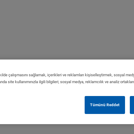
kilde çalışmasını sağlamak, içerikleri ve reklamları kişiselleştirmek, sosyal medy
da site kullanımınızla ilgili bilgileri; sosyal medya, reklamcılık ve analiz ortaklar
Tümünü Reddet