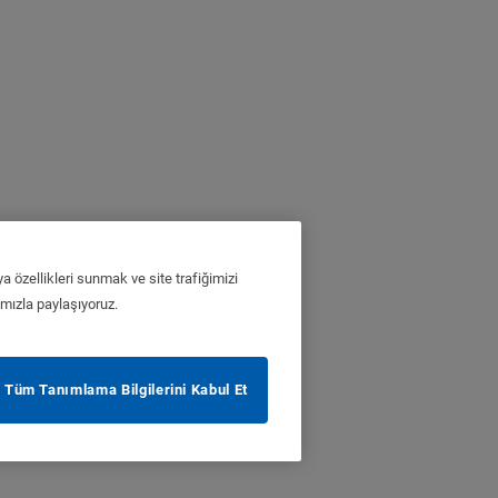
a özellikleri sunmak ve site trafiğimizi
ımızla paylaşıyoruz.
Tüm Tanımlama Bilgilerini Kabul Et