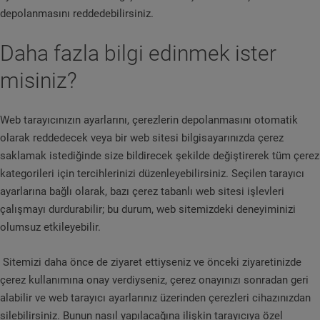
depolanmasını reddedebilirsiniz.
Daha fazla bilgi edinmek ister
misiniz?
Web tarayıcınızın ayarlarını, çerezlerin depolanmasını otomatik
olarak reddedecek veya bir web sitesi bilgisayarınızda çerez
saklamak istediğinde size bildirecek şekilde değiştirerek tüm çerez
kategorileri için tercihlerinizi düzenleyebilirsiniz. Seçilen tarayıcı
ayarlarına bağlı olarak, bazı çerez tabanlı web sitesi işlevleri
çalışmayı durdurabilir; bu durum, web sitemizdeki deneyiminizi
olumsuz etkileyebilir.
Sitemizi daha önce de ziyaret ettiyseniz ve önceki ziyaretinizde
çerez kullanımına onay verdiyseniz, çerez onayınızı sonradan geri
alabilir ve web tarayıcı ayarlarınız üzerinden çerezleri cihazınızdan
silebilirsiniz. Bunun nasıl yapılacağına ilişkin tarayıcıya özel