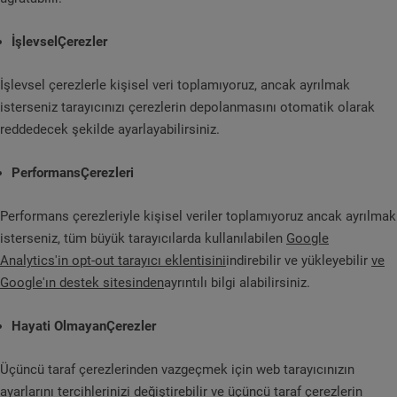
İşlevselÇerezler
İşlevsel çerezlerle kişisel veri toplamıyoruz, ancak ayrılmak
isterseniz tarayıcınızı çerezlerin depolanmasını otomatik olarak
reddedecek şekilde ayarlayabilirsiniz.
PerformansÇerezleri
Performans çerezleriyle kişisel veriler toplamıyoruz ancak ayrılmak
isterseniz, tüm büyük tarayıcılarda kullanılabilen
Google
Analytics'in opt-out tarayıcı eklentisini
indirebilir ve yükleyebilir
ve
Google'ın destek sitesinden
ayrıntılı bilgi alabilirsiniz.
Hayati OlmayanÇerezler
Üçüncü taraf çerezlerinden vazgeçmek için web tarayıcınızın
ayarlarını tercihlerinizi değiştirebilir ve üçüncü taraf çerezlerin