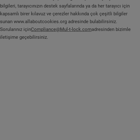
bilgileri, tarayıcınızın destek sayfalarında ya da her tarayıcı için
kapsamlı birer kılavuz ve çerezler hakkında çok çeşitli bilgiler
sunan www.allaboutcookies.org adresinde bulabilirsiniz.
Sorularınız için
Compliance@Mul-t-lock.com
adresinden bizimle
iletişime geçebilirsiniz.