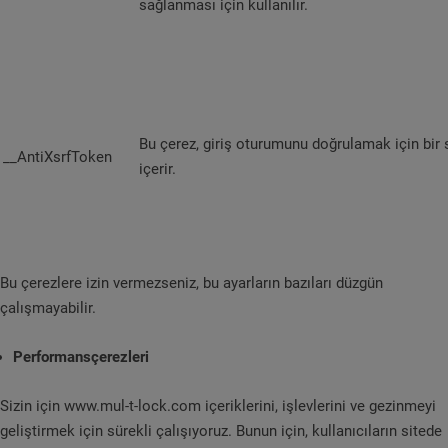
sağlanması için kullanılır.
Bu çerez, giriş oturumunu doğrulamak için bir
__AntiXsrfToken
içerir.
Bu çerezlere izin vermezseniz, bu ayarların bazıları düzgün
çalışmayabilir.
Performansçerezleri
Sizin için www.mul-t-lock.com içeriklerini, işlevlerini ve gezinmeyi
geliştirmek için sürekli çalışıyoruz. Bunun için, kullanıcıların sitede