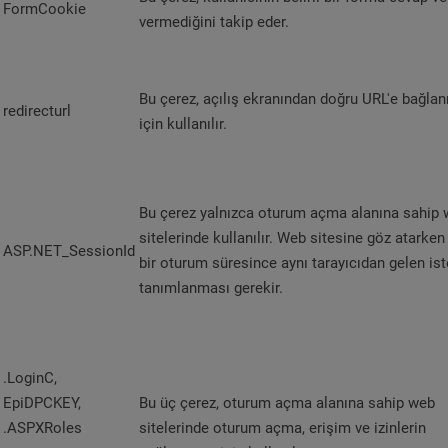
FormCookie
vermediğini takip eder.
Bu çerez, açılış ekranından doğru URL'e bağla
redirecturl
için kullanılır.
Bu çerez yalnızca oturum açma alanına sahip
sitelerinde kullanılır. Web sitesine göz atarken 
ASP.NET_SessionId
bir oturum süresince aynı tarayıcıdan gelen ist
tanımlanması gerekir.
.LoginC,
EpiDPCKEY,
Bu üç çerez, oturum açma alanına sahip web
.ASPXRoles
sitelerinde oturum açma, erişim ve izinlerin