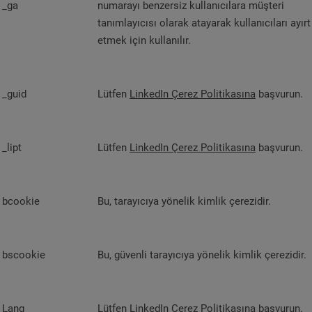
_ga
numarayı benzersiz kullanıcılara müşteri
tanımlayıcısı olarak atayarak kullanıcıları ayırt
etmek için kullanılır.
_guid
Lütfen
LinkedIn Çerez Politikasına
başvurun.
_lipt
Lütfen
LinkedIn Çerez Politikasına
başvurun.
bcookie
Bu, tarayıcıya yönelik kimlik çerezidir.
bscookie
Bu, güvenli tarayıcıya yönelik kimlik çerezidir.
Lang
Lütfen
LinkedIn Çerez Politikasına
başvurun.