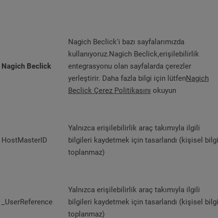
Nagich Beclick'i bazı sayfalarımızda
kullanıyoruz.Nagich Beclick,erişilebilirlik
Nagich Beclick
entegrasyonu olan sayfalarda çerezler
yerleştirir. Daha fazla bilgi için lütfen
Nagich
Beclick Çerez Politikasını
okuyun
Yalnızca erişilebilirlik araç takımıyla ilgili
HostMasterID
bilgileri kaydetmek için tasarlandı (kişisel bilg
toplanmaz)
Yalnızca erişilebilirlik araç takımıyla ilgili
_UserReference
bilgileri kaydetmek için tasarlandı (kişisel bilg
toplanmaz)