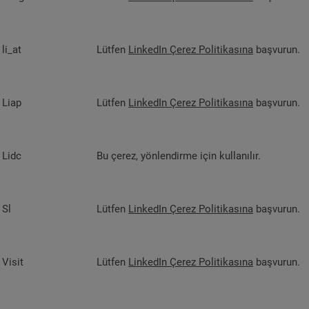
li_at
Lütfen
LinkedIn Çerez Politikasına
başvurun.
Liap
Lütfen
LinkedIn Çerez Politikasına
başvurun.
Lidc
Bu çerez, yönlendirme için kullanılır.
Sl
Lütfen
LinkedIn Çerez Politikasına
başvurun.
Visit
Lütfen
LinkedIn Çerez Politikasına
başvurun.