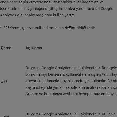
anonim ve toplu düzeyde nasıl gezindiklerini anlamamıza ve
içeriklerimizin uygunluğunu iyileştirmemize yardımcı olan Google
Analytics gibi analiz araçlarını kullanıyoruz.
* *25Kasım, çerez sınıflandırmasının değiştirildiği tarih.
Çerez
Açıklama
Bu çerez Google Analytics ile ilişkilendirilir. Rastgel
bir numarayı benzersiz kullanıcılara müşteri tanımlay
_ga
atayarak kullanıcıları ayırt etmek için kullanılır. Bir s
sayfa isteğinde yer alır ve sitelerin analiz raporları içi
oturum ve kampanya verilerini hesaplamak amacıyla k
Bu çerez Google Analytics ile ilişkilendirilir. Kullanıcıl