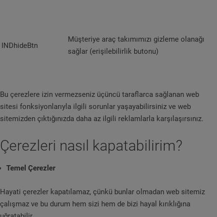
Müşteriye araç takımımızı gizleme olanağı
INDhideBtn
sağlar (erişilebilirlik butonu)
Bu çerezlere izin vermezseniz üçüncü taraflarca sağlanan web
sitesi fonksiyonlarıyla ilgili sorunlar yaşayabilirsiniz ve web
sitemizden çıktığınızda daha az ilgili reklamlarla karşılaşırsınız.
Çerezleri nasıl kapatabilirim?
Temel Çerezler
Hayati çerezler kapatılamaz, çünkü bunlar olmadan web sitemiz
çalışmaz ve bu durum hem sizi hem de bizi hayal kırıklığına
uğratabilir.