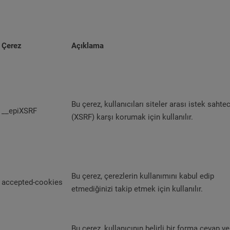
Çerez
Açıklama
Bu çerez, kullanıcıları siteler arası istek sahtec
__epiXSRF
(XSRF) karşı korumak için kullanılır.
Bu çerez, çerezlerin kullanımını kabul edip
accepted-cookies
etmediğinizi takip etmek için kullanılır.
Bu çerez, kullanıcının belirli bir forma cevap ve