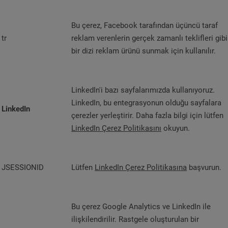
Bu çerez, Facebook tarafından üçüncü taraf
tr
reklam verenlerin gerçek zamanlı teklifleri gibi
bir dizi reklam ürünü sunmak için kullanılır.
LinkedIn'i bazı sayfalarımızda kullanıyoruz.
LinkedIn, bu entegrasyonun olduğu sayfalara
LinkedIn
çerezler yerleştirir. Daha fazla bilgi için lütfen
LinkedIn Çerez Politikasını
okuyun.
JSESSIONID
Lütfen
LinkedIn Çerez Politikasına
başvurun.
Bu çerez Google Analytics ve LinkedIn ile
ilişkilendirilir. Rastgele oluşturulan bir