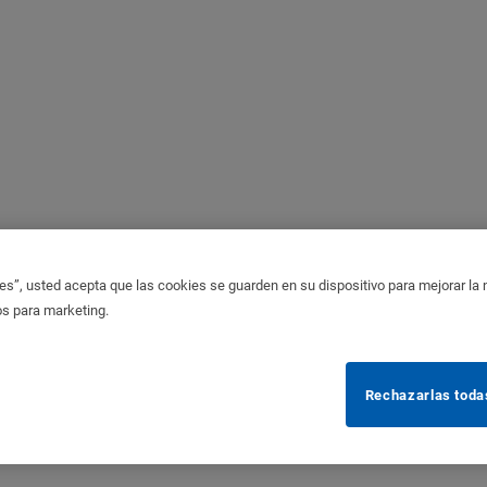
es”, usted acepta que las cookies se guarden en su dispositivo para mejorar la na
os para marketing.
Rechazarlas toda