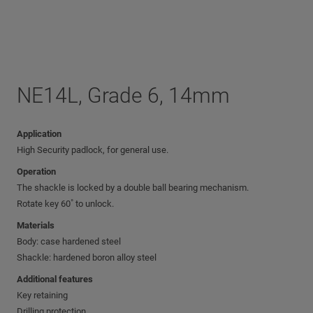
NE14L, Grade 6, 14mm
Application
High Security padlock, for general use.
Operation
The shackle is locked by a double ball bearing mechanism.
Rotate key 60˚ to unlock.
Materials
Body: case hardened steel
Shackle: hardened boron alloy steel
Additional features
Key retaining
Drilling protection