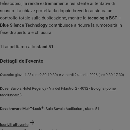
telescopici, la rende estremamente resistente ai tentativi di
scasso. La chiave protetta da doppio brevetto assicura un
controllo totale sulla duplicazione, mentre la
tecnologia BST –
Blue Silence Technology
contribuisce a ridurre la rumorosità in
fase di apertura e chiusura.
Ti aspettiamo allo
stand 51
.
Dettagli dell'evento
Quando:
giovedì 23 (ore 9.30-19.30) e venerdì 24 aprile 2026 (ore 9.30-17.30)
Dove:
Savoia Hotel Regency - Via del Pilastro, 2 - 40127 Bologna (
come
raggiungerci
)
®
Dove trovare Mul-T-Lock
:
Sala Savoia Auditorium, stand 51
Iscriviti all'evento