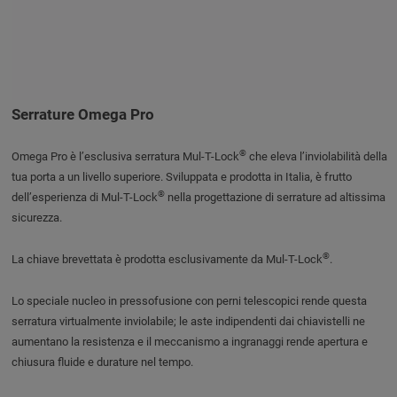
Serrature Omega Pro
®
Omega Pro è l’esclusiva serratura Mul-T-Lock
che eleva l’inviolabilità della
tua porta a un livello superiore. Sviluppata e prodotta in Italia, è frutto
®
dell’esperienza di Mul-T-Lock
nella progettazione di serrature ad altissima
sicurezza.
®
La chiave brevettata è prodotta esclusivamente da Mul-T-Lock
.
Lo speciale nucleo in pressofusione con perni telescopici rende questa
serratura virtualmente inviolabile; le aste indipendenti dai chiavistelli ne
aumentano la resistenza e il meccanismo a ingranaggi rende apertura e
chiusura fluide e durature nel tempo.