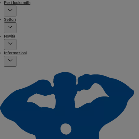
Per i locksmith
Settori
Novità
Informazioni