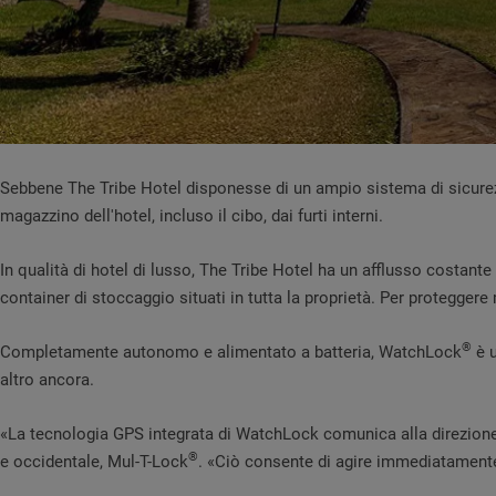
Sebbene The Tribe Hotel disponesse di un ampio sistema di sicurezza u
magazzino dell'hotel, incluso il cibo, dai furti interni.
In qualità di hotel di lusso, The Tribe Hotel ha un afflusso costante 
container di stoccaggio situati in tutta la proprietà. Per protegger
®
Completamente autonomo e alimentato a batteria, WatchLock
è u
altro ancora.
«La tecnologia GPS integrata di WatchLock comunica alla direzione 
®
e occidentale, Mul-T-Lock
. «Ciò consente di agire immediatamente d