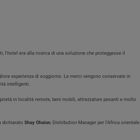
, l'hotel era alla ricerca di una soluzione che proteggesse il
a migliore esperienza di soggiorno. Le merci vengono conservate in
tà intelligenti.
rietà in località remote, beni mobili, attrezzature pesanti e molto
a dichiarato
Shay Ohaion
, Distribution Manager per l'Africa orientale