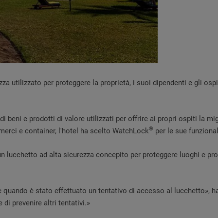
tilizzato per proteggere la proprietà, i suoi dipendenti e gli ospiti
di beni e prodotti di valore utilizzati per offrire ai propri ospiti l
®
e merci e container, l'hotel ha scelto WatchLock
per le sue funzionali
n lucchetto ad alta sicurezza concepito per proteggere luoghi e prop
quando è stato effettuato un tentativo di accesso al lucchetto», h
i prevenire altri tentativi.»