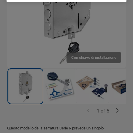
Con chiave di installazione
1
of
5
Questo modello della serratura Serie R prevede
un singolo