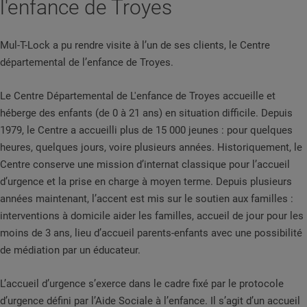
l'enfance de Troyes
Mul-T-Lock a pu rendre visite à l’un de ses clients, le Centre
départemental de l’enfance de Troyes.
Le Centre Départemental de L'enfance de Troyes accueille et
héberge des enfants (de 0 à 21 ans) en situation difficile. Depuis
1979, le Centre a accueilli plus de 15 000 jeunes : pour quelques
heures, quelques jours, voire plusieurs années. Historiquement, le
Centre conserve une mission d’internat classique pour l’accueil
d’urgence et la prise en charge à moyen terme. Depuis plusieurs
années maintenant, l’accent est mis sur le soutien aux familles :
interventions à domicile aider les familles, accueil de jour pour les
moins de 3 ans, lieu d’accueil parents-enfants avec une possibilité
de médiation par un éducateur.
L’accueil d’urgence s’exerce dans le cadre fixé par le protocole
d’urgence défini par l’Aide Sociale à l’enfance. Il s’agit d’un accueil