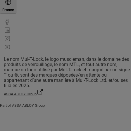
France
Le nom Mul-T-Lock, le logo muscleman, dans le domaine des
produits de verrouillage, le nom MTL, et tout autre nom,
marque ou logo utilisé par Mul-T-Lock et marqué par un signe
™ ou ®, sont des marques déposées/en attente ou
appartenant d’une autre manière à Mul-T-Lock Ltd. et/ou ses
filiales 2025.
ASSA ABLOY Group
Part of ASSA ABLOY Group