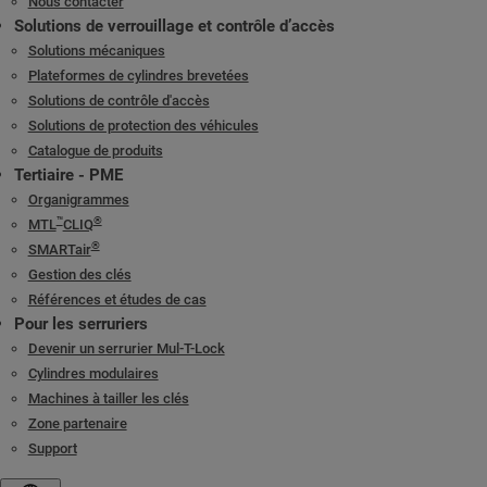
Nous contacter
Solutions de verrouillage et contrôle d’accès
Solutions mécaniques
Plateformes de cylindres brevetées
Solutions de contrôle d'accès
Solutions de protection des véhicules
Catalogue de produits
Tertiaire - PME
Organigrammes
™
®
MTL
CLIQ
®
SMARTair
Gestion des clés
Références et études de cas
Pour les serruriers
Devenir un serrurier Mul-T-Lock
Cylindres modulaires
Machines à tailler les clés
Zone partenaire
Support