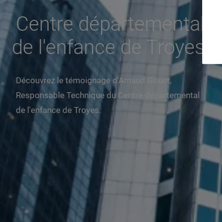
Centre départemental
de l'enfance de Troyes
Découvrez le témoignage d'Arnaud Gouet,
Responsable Technique du Centre départemental
de l'enfance de Troyes.