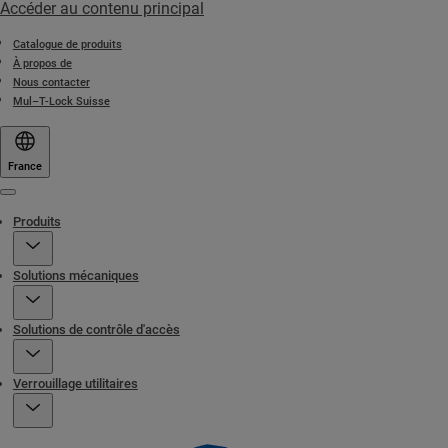
Accéder au contenu principal
Catalogue de produits
À propos de
Nous contacter
Mul–T-Lock Suisse
France
Menu
Produits
Solutions mécaniques
Solutions de contrôle d'accès
Verrouillage utilitaires