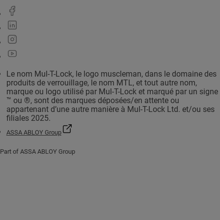
Le nom Mul-T-Lock, le logo muscleman, dans le domaine des
produits de verrouillage, le nom MTL, et tout autre nom,
marque ou logo utilisé par Mul-T-Lock et marqué par un signe
™ ou ®, sont des marques déposées/en attente ou
appartenant d’une autre manière à Mul-T-Lock Ltd. et/ou ses
filiales 2025.
ASSA ABLOY Group
Part of ASSA ABLOY Group